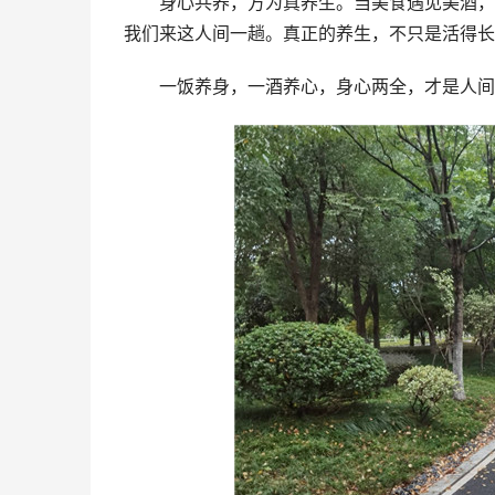
身心共养，方为真养生。当美食遇见美酒，就
我们来这人间一趟。真正的养生，不只是活得长
一饭养身，一酒养心，身心两全，才是人间