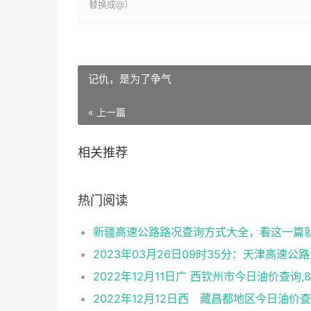
替换成@）
记仇，是为了争气
« 上一篇
相关推荐
热门阅读