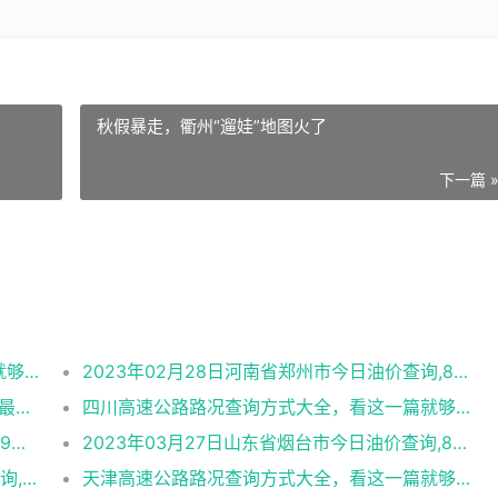
秋假暴走，衢州“遛娃”地图火了
下一篇 
新疆高速公路路况查询方式大全，看这一篇就够了！【司机收藏】
2023年02月28日河南省郑州市今日油价查询,89号汽油,92号汽油,95号汽油,89号柴油
2023年03月26日09时35分：天津高速公路最新路况实时播报
四川高速公路路况查询方式大全，看这一篇就够了！【司机收藏】
2022年12月11日广 西钦州市今日油价查询,89号汽油,92号汽油,95号汽油,89号柴油
2023年03月27日山东省烟台市今日油价查询,89号汽油,92号汽油,95号汽油,89号柴油
2022年12月12日西 藏昌都地区今日油价查询,89号汽油,92号汽油,95号汽油,89号柴油
天津高速公路路况查询方式大全，看这一篇就够了！【司机收藏】