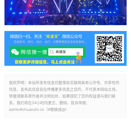
版权声明：本站所发布信息均整理自互联网具有公开性、共享性的
信息，发布此信息旨在传播更多信息之目的，不代表本网站立场，
转载请联系原作者并注明出处，如果侵犯了您的权益请与我们联
系，我们将在24小时内更正、删除。投诉举报：
admin#chuanshi.cn（#替换成@）