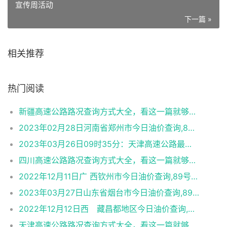
宣传周活动
下一篇 »
相关推荐
热门阅读
新疆高速公路路况查询方式大全，看这一篇就够了！【司机收藏】
2023年02月28日河南省郑州市今日油价查询,89号汽油,92号汽油,95号汽油,89号柴油
2023年03月26日09时35分：天津高速公路最新路况实时播报
四川高速公路路况查询方式大全，看这一篇就够了！【司机收藏】
2022年12月11日广 西钦州市今日油价查询,89号汽油,92号汽油,95号汽油,89号柴油
2023年03月27日山东省烟台市今日油价查询,89号汽油,92号汽油,95号汽油,89号柴油
2022年12月12日西 藏昌都地区今日油价查询,89号汽油,92号汽油,95号汽油,89号柴油
天津高速公路路况查询方式大全，看这一篇就够了！【司机收藏】