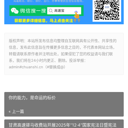
版权声明：本站所发布信息均整理自互联网具有公开性、共享性的
信息，发布此信息旨在传播更多信息之目的，不代表本网站立场，
转载请联系原作者并注明出处，如果侵犯了您的权益请与我们联
系，我们将在24小时内更正、删除。投诉举报：
admin#chuanshi.cn（#替换成@）
你的能力，是命运的标价
« 上一篇
甘肃高速驿马收费站开展2025年“12·4”国家宪法日暨宪法