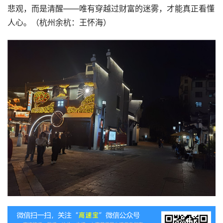
悲观，而是清醒——唯有穿越过财富的迷雾，才能真正看懂
人心。（杭州余杭：王怀海）