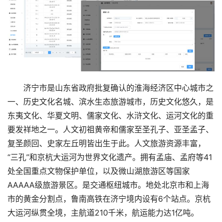
济宁市是山东省政府批复确认的淮海经济区中心城市之
一、历史文化名城、滨水生态旅游城市，历史文化悠久，是
东夷文化、华夏文明、儒家文化、水浒文化、运河文化的重
要发祥地之一。人文初祖黄帝和儒家至圣孔子、亚圣孟子、
复圣颜回、史家左丘明皆出生于此。人文旅游资源丰富，
“三孔”和京杭大运河为世界文化遗产。拥有孟庙、孟府等41
处全国重点文物保护单位，以及微山湖旅游区等国家
AAAAA级旅游景区。是交通枢纽城市。地处北京市和上海
市的黄金分割点，鲁南高铁在济宁境内设有6个站点。京杭
大运河纵贯全境，主航道210千米，航运能力达1亿吨。