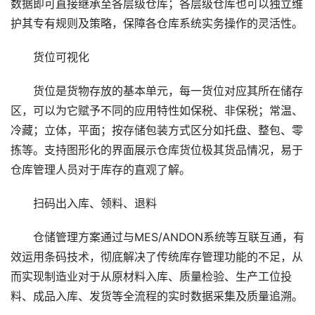
数据即可直接继承至各层级仓库；各层级仓库也可以独立维
护其专有规则及策略，保障各仓库系统实务操作的灵活性。
货位可视化
货位是货物存放的基本单元，每一货位对应其所在储存
区，可以为它赋予不同的应用特性如保税、非保税；常温、
冷藏；立体，平面；按存储包装方式区分如托盘、整包、零
拣等。支持图形化的界面展示仓库货位极其货品情况，易于
仓库管理人员对于库存的直观了解。
扫码出入库、领料、退料
仓储管理方案通过与MES/ANDON系统等互联互通，有
效运用条码技术，彻底解决了传统库存管理功能的不足，从
而实现制造业对于从原材料入库、质量检验、生产工位投
料、成品入库、发货等全流程的实时数据采集及质量追溯。