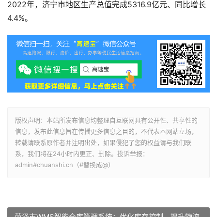
2022年，济宁市地区生产总值完成5316.9亿元、同比增长
4.4%。
版权声明：本站所发布信息均整理自互联网具有公开性、共享性的
信息，发布此信息旨在传播更多信息之目的，不代表本网站立场，
转载请联系原作者并注明出处，如果侵犯了您的权益请与我们联
系，我们将在24小时内更正、删除。投诉举报：
admin#chuanshi.cn（#替换成@）
菏泽市WMS智能仓库管理系统：优化库存控制，提升物流