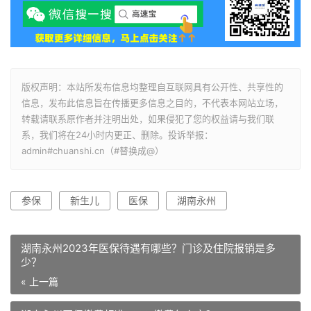
版权声明：本站所发布信息均整理自互联网具有公开性、共享性的
信息，发布此信息旨在传播更多信息之目的，不代表本网站立场，
转载请联系原作者并注明出处，如果侵犯了您的权益请与我们联
系，我们将在24小时内更正、删除。投诉举报：
admin#chuanshi.cn（#替换成@）
参保
新生儿
医保
湖南永州
湖南永州2023年医保待遇有哪些？门诊及住院报销是多
少？
« 上一篇