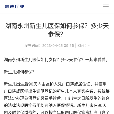
湖南永州新生儿医保如何参保？多少天
参保？
发布时间：2023-04-26 09:55
|
阅读：
-
湖南永州新生儿医保如何参保？多少天参保？一起来看看。
新生儿如何参保？
新生儿出生后90天内由监护人凭户口簿或居住证、并使用
户口簿或医学出生证明登记的新生儿本人真实姓名，按统筹
区法定办理参保登记缴费手续后，自出生之日所发生的符合
的法律法规医疗费用均可纳入医保报销。新生儿未在90天
内及时参保缴费的，可以按当年度居民医保筹资标准（含个