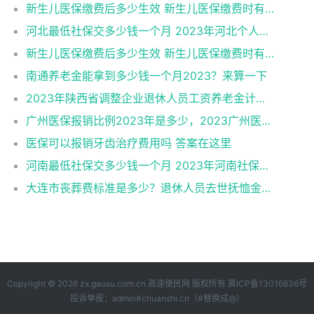
新生儿医保缴费后多少生效 新生儿医保缴费时有何注意事项
河北最低社保交多少钱一个月 2023年河北个人社保缴费标准
新生儿医保缴费后多少生效 新生儿医保缴费时有何注意事项
南通养老金能拿到多少钱一个月2023？来算一下
2023年陕西省调整企业退休人员工资养老金计算方法一览（2022版）
广州医保报销比例2023年是多少，2023广州医保能报销哪些费用
医保可以报销牙齿治疗费用吗 答案在这里
河南最低社保交多少钱一个月 2023年河南社保缴费标准
大连市丧葬费标准是多少？退休人员去世抚恤金咋样？
Copyright © 2026 zx.gaosu.com.cn
高速便民网
版权所有
冀ICP备13016836号
投诉举报：admin#chuanshi.cn（#替换成@）