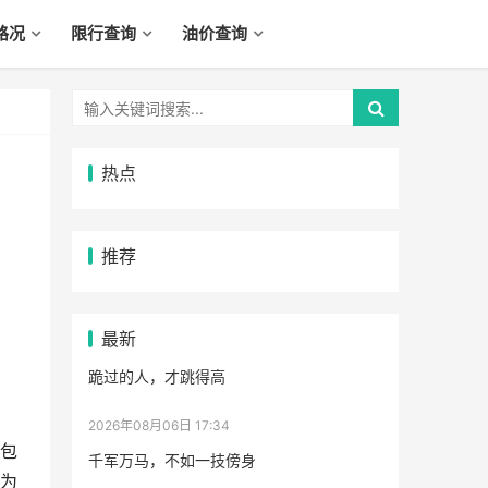
路况
限行查询
油价查询
热点
推荐
最新
跪过的人，才跳得高
2026年08月06日 17:34
包
千军万马，不如一技傍身
为