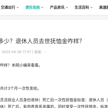
交通出行
便民指南
产品资讯
生活百科
高速
多少？退休人员去世抚恤金咋样？
023-04-26 17:07
|
阅读：
-
咋样？本网小编来看看。
共计3个月一次性发给。
灵活就业人员身份退休）死亡后一次性抚恤金标准：退休人员（
休）死亡后，有供养直系亲属的，同时享受一次性抚恤金，标准