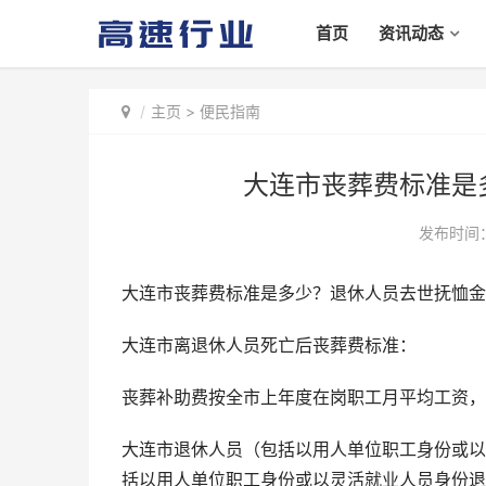
首页
资讯动态
主页
>
便民指南
大连市丧葬费标准是
发布时间：2
大连市丧葬费标准是多少？退休人员去世抚恤金
大连市离退休人员死亡后丧葬费标准：
丧葬补助费按全市上年度在岗职工月平均工资，
大连市退休人员（包括以用人单位职工身份或以
括以用人单位职工身份或以灵活就业人员身份退