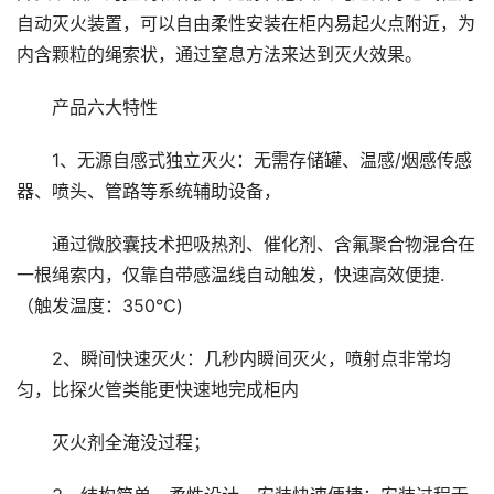
自动灭火装置，可以自由柔性安装在柜内易起火点附近，为
内含颗粒的绳索状，通过窒息方法来达到灭火效果。
产品六大特性
1、无源自感式独立灭火：无需存储罐、温感/烟感传感
器、喷头、管路等系统辅助设备，
通过微胶囊技术把吸热剂、催化剂、含氟聚合物混合在
一根绳索内，仅靠自带感温线自动触发，快速高效便捷.
（触发温度：350℃)
2、瞬间快速灭火：几秒内瞬间灭火，喷射点非常均
匀，比探火管类能更快速地完成柜内
灭火剂全淹没过程；