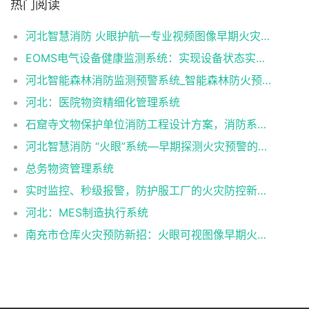
热门阅读
河北智慧消防 火眼护航—专业视频图像早期火灾报警系统
EOMS电气设备健康监测系统：实现设备状态实时监控与智能诊断
河北智能森林消防监测预警系统_智能森林防火预警系统_智能森林消防防火解决方案
河北：医院物资精细化管理系统
石窟寺文物保护单位消防工程设计方案，消防系统解决方案
河北智慧消防 “火眼”系统—早期探测火灾预警的新利器
总务物资管理系统
实时监控、秒级报警，防护服工厂的火灾防控新利器！
河北：MES制造执行系统
南充市仓库火灾预防新招：火眼可视图像早期火灾智能报警系统带你远离危险！