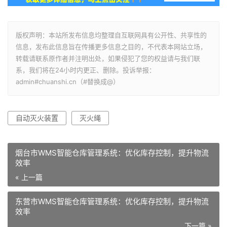
版权声明：本站所发布信息均整理自互联网具有公开性、共享性的
信息，发布此信息旨在传播更多信息之目的，不代表本网站立场，
转载请联系原作者并注明出处，如果侵犯了您的权益请与我们联
系，我们将在24小时内更正、删除。投诉举报：
admin#chuanshi.cn（#替换成@）
自动灭火装置
灭火绳
烟台市WMS智能仓库管理系统：优化库存控制，提升物流
效率
« 上一篇
东营市WMS智能仓库管理系统：优化库存控制，提升物流
效率
下一篇 »