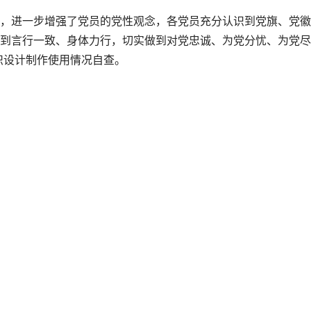
进一步增强了党员的党性观念，各党员充分认识到党旗、党徽
到言行一致、身体力行，切实做到对党忠诚、为党分忧、为党尽
识设计制作使用情况自查。