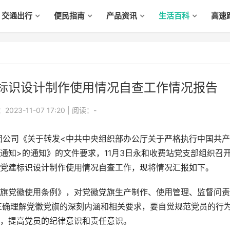
交通出行
便民指南
产品资讯
生活百科
高速
标识设计制作使用情况自查工作情况报告
023-11-07 17:20
|
阅读：
-
公司《关于转发<中共中央组织部办公厅关于严格执行中国共产
通知>的通知》的文件要求，11月3日永和收费站党支部组织召
党建标识设计制作使用情况自查工作，现将情况汇报如下。
党徽使用条例》，对党徽党旗生产制作、使用管理、监督问责
正确理解党徽党旗的深刻内涵和相关要求，要自觉规范党员的行
，提高党员的纪律意识和责任意识。