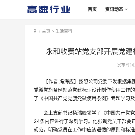
首页
资讯动态
主页
>
生活百科
永和收费站党支部开展党建
发布时间：2
【作者 冯海应】按照公司党委下发根据集团
党徽党旗条例规范党建标识设计制作使用工作的
了《中国共产党党旗党徽使用条例》专题学习及
会上支部书记杨瑞峰领学了《中国共产党党旗
24条内容进行了深刻学习。他强调党员干部要
规范，明确党员在工作中应该遵循的原则和标准