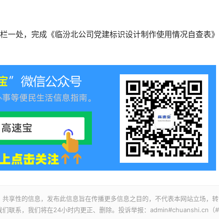
一处，完成《临汾北公司党建标识设计制作使用情况自查表》
、共享性的信息，发布此信息旨在传播更多信息之目的，不代表本网站立场，转
，我们将在24小时内更正、删除。投诉举报：admin#chuanshi.cn（#