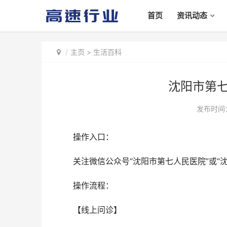
首页
资讯动态
主页
>
生活百科
沈阳市第
发布时间：2
操作入口：
关注微信公众号“沈阳市第七人民医院”或“沈
操作流程：
【线上问诊】