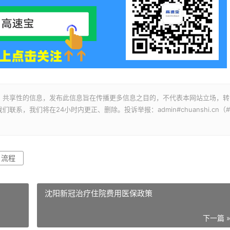
、共享性的信息，发布此信息旨在传播更多信息之目的，不代表本网站立场，转
，我们将在24小时内更正、删除。投诉举报：admin#chuanshi.cn（#
流程
沈阳新冠治疗住院费用医保政策
下一篇 