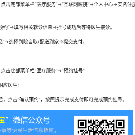
击底部菜单栏“医疗服务”→“互联网医院”→个人中心→实名注
预约”→填写相关就诊信息→挂号成功后等待医生接诊。
”→选择到院自取/配送到家→提交支付。
击底部菜单栏“医疗服务”→“预约挂号”;
应医生;
，点击“确认预约”，按照提示完成支付即可完成预约挂号。