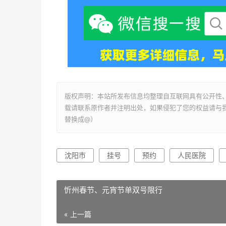
版权声明：本站所发布信息均整理自互联网具有公开性
载请联系原作者并注明出处，如果侵犯了您的权益请与我们联系
替换成@）
沈阳市
挂号
预约
人民医院
忻州春节、元宵节单双号限行
« 上一篇