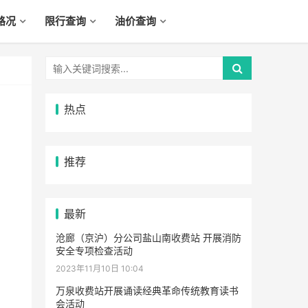
路况
限行查询
油价查询
热点
推荐
最新
沧廊（京沪）分公司盐山南收费站 开展消防
安全专项检查活动
2023年11月10日 10:04
万泉收费站开展诵读经典革命传统教育读书
会活动