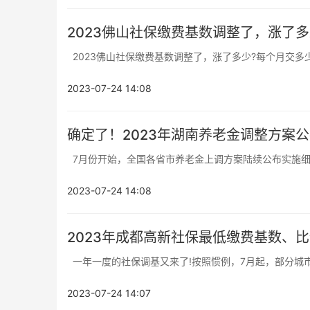
2023佛山社保缴费基数调整了，涨了
2023佛山社保缴费基数调整了，涨了多少?每个月交多少
2023-07-24 14:08
确定了！2023年湖南养老金调整方案公
7月份开始，全国各省市养老金上调方案陆续公布实施细则
2023-07-24 14:08
2023年成都高新社保最低缴费基数、
一年一度的社保调基又来了!按照惯例，7月起，部分城市
2023-07-24 14:07