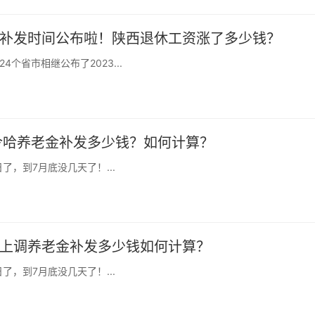
及补发时间公布啦！陕西退休工资涨了多少钱？
个省市相继公布了2023...
德令哈养老金补发多少钱？如何计算？
，到7月底没几天了！...
木上调养老金补发多少钱如何计算？
，到7月底没几天了！...