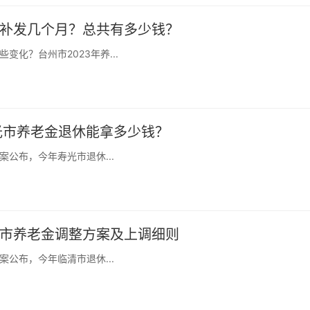
年补发几个月？总共有多少钱？
化？台州市2023年养...
寿光市养老金退休能拿多少钱？
公布，今年寿光市退休...
清市养老金调整方案及上调细则
公布，今年临清市退休...