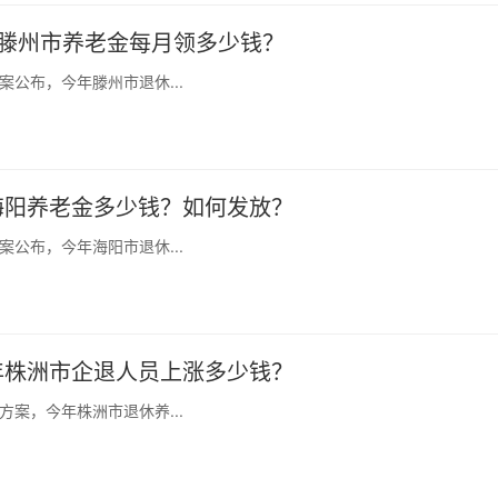
起滕州市养老金每月领多少钱？
公布，今年滕州市退休...
年海阳养老金多少钱？如何发放？
公布，今年海阳市退休...
今年株洲市企退人员上涨多少钱？
案，今年株洲市退休养...