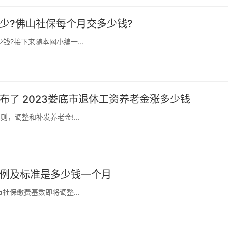
多少?佛山社保每个月交多少钱?
钱?接下来随本网小编一...
布了 2023娄底市退休工资养老金涨多少钱
，调整和补发养老金!...
比例及标准是多少钱一个月
社保缴费基数即将调整...