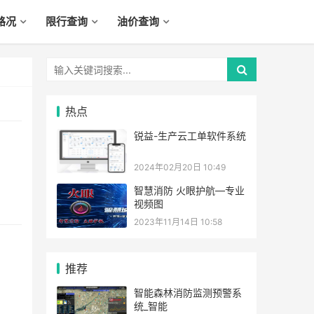
路况
限行查询
油价查询
热点
锐益-生产云工单软件系统
2024年02月20日 10:49
智慧消防 火眼护航—专业
视频图
2023年11月14日 10:58
推荐
智能森林消防监测预警系
统_智能