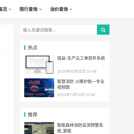
路况
限行查询
油价查询
热点
锐益-生产云工单软件系统
2024年02月20日 10:49
智慧消防 火眼护航—专业
视频图
2023年11月14日 10:58
推荐
智能森林消防监测预警系
统_智能