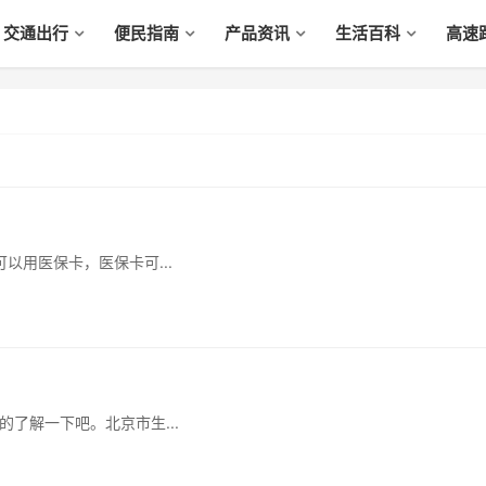
交通出行
便民指南
产品资讯
生活百科
高速
以用医保卡，医保卡可...
了解一下吧。北京市生...