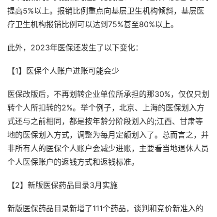
提高5%以上。报销比例
重点
向基层卫生机构倾斜，基层医
疗卫生机构报销比例可以达到75%甚至80%以上。
此外，2023年医保还发生了以下变化：
【1】医保个人账户进账可能会少
医保
改版
后，不再划转企业单位所承担的那30%，仅仅只划
转个人所扣转的2%。举个例子，北京、上海的医保划入方
式还与之前相同，都是按年龄分阶段划入的;江西、甘肃等
地的医保划入方式，调整为每月定额划入了。总而言之，并
非所有人的医保个人账户会减少进账，主要看当地退休人员
个人医保账户的返钱方式和返钱标准。
【2】新版医保药品目录3月实施
新版医保药品目录新增了111个药品，谈判和竞价新准入的