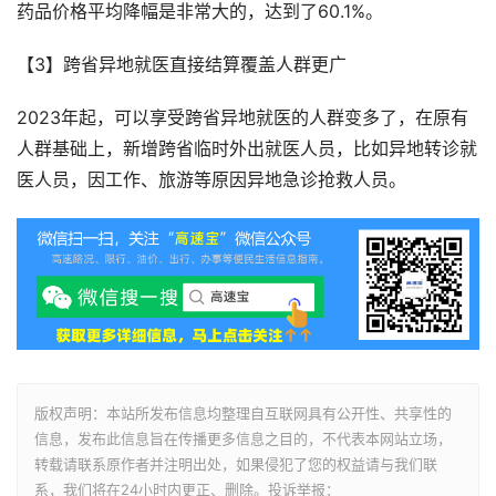
药品价格平均降幅是非常大的，达到了60.1%。
【3】跨省异地就医直接结算覆盖人群更广
2023年起，可以享受跨省异地就医的人群变多了，在原有
人群基础上，新增跨省临时外出就医人员，比如异地转诊就
医人员，因工作、旅游等原因异地急诊抢救人员。
版权声明：本站所发布信息均整理自互联网具有公开性、共享性的
信息，发布此信息旨在传播更多信息之目的，不代表本网站立场，
转载请联系原作者并注明出处，如果侵犯了您的权益请与我们联
系，我们将在24小时内更正、删除。投诉举报：