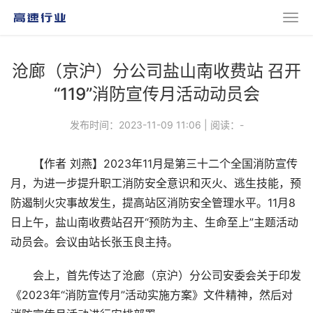
沧廊（京沪）分公司盐山南收费站 召开
“119”消防宣传月活动动员会
发布时间：2023-11-09 11:06
|
阅读：
-
【作者 刘燕】2023年11月是第三十二个全国消防宣传
月，为进一步提升职工消防安全意识和灭火、逃生技能，预
防遏制火灾事故发生，提高站区消防安全管理水平。11月8
日上午，盐山南收费站召开“预防为主、生命至上”主题活动
动员会。会议由站长张玉良主持。
会上，首先传达了沧廊（京沪）分公司安委会关于印发
《2023年“消防宣传月”活动实施方案》文件精神，然后对