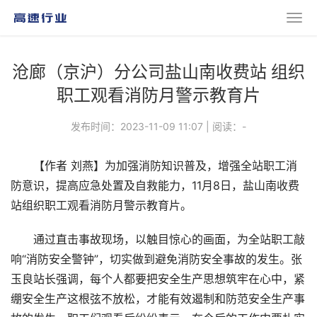
沧廊（京沪）分公司盐山南收费站 组织
职工观看消防月警示教育片
发布时间：2023-11-09 11:07
|
阅读：
-
【作者 刘燕】为加强消防知识普及，增强全站职工消
防意识，提高应急处置及自救能力，11月8日，盐山南收费
站组织职工观看消防月警示教育片。
通过直击事故现场，以触目惊心的画面，为全站职工敲
响“消防安全警钟”，切实做到避免消防安全事故的发生。张
玉良站长强调，每个人都要把安全生产思想筑牢在心中，紧
绷安全生产这根弦不放松，才能有效遏制和防范安全生产事