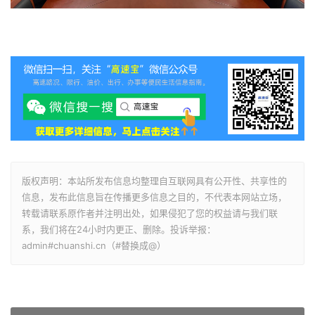
版权声明：本站所发布信息均整理自互联网具有公开性、共享性的
信息，发布此信息旨在传播更多信息之目的，不代表本网站立场，
转载请联系原作者并注明出处，如果侵犯了您的权益请与我们联
系，我们将在24小时内更正、删除。投诉举报：
admin#chuanshi.cn（#替换成@）