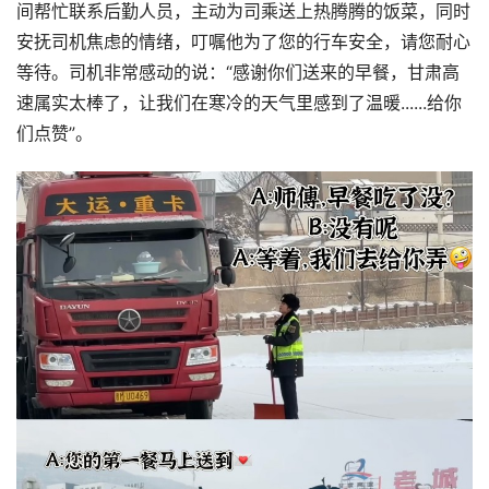
间帮忙联系后勤人员，主动为司乘送上热腾腾的饭菜，同时
安抚司机焦虑的情绪，叮嘱他为了您的行车安全，请您耐心
等待。司机非常感动的说：“感谢你们送来的早餐，甘肃高
速属实太棒了，让我们在寒冷的天气里感到了温暖......给你
们点赞”。