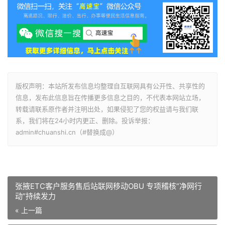
版权声明：本站所发布信息均整理自互联网具有公开性、共享性的
信息，发布此信息旨在传播更多信息之目的，不代表本网站立场，
转载请联系原作者并注明出处，如果侵犯了您的权益请与我们联
系，我们将在24小时内更正、删除。投诉举报：
admin#chuanshi.cn（#替换成@）
张掖ETC客户服务售后站联网移动OBU 专项稽核“净网行
动”持续发力
« 上一篇