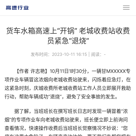
货车水箱高速上“开锅” 老城收费站收费
员紧急“退烧”
发布时间：2023-10-11 16:15
|
阅读：
-
【作者 许志艳】10月11日1时30分，一辆甘MXXXXX专
项作业车辆冒这浓烟向老城收费站驶来，闪烁着应急灯，在
这紧急时刻，庆城收费所老城收费站工作人员立即展开救助
行动，帮助车辆成功“退烧”，避免了安全事故的发生。
据了解，当班班长在撰写班长日志时发现一辆冒着“浓
烟”的专项作业车向老城收费站驶来，班长便立即上前询问
查看情况，快速操作收费后当班班长觉察情况不妙说：“您