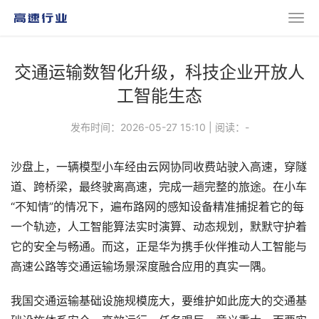
交通运输数智化升级，科技企业开放人
工智能生态
发布时间：2026-05-27 15:10
|
阅读：
-
沙盘上，一辆模型小车经由云网协同收费站驶入高速，穿隧
道、跨桥梁，最终驶离高速，完成一趟完整的旅途。在小车
“不知情”的情况下，遍布路网的感知设备精准捕捉着它的每
一个轨迹，人工智能算法实时演算、动态规划，默默守护着
它的安全与畅通。而这，正是华为携手伙伴推动人工智能与
高速公路等交通运输场景深度融合应用的真实一隅。
我国交通运输基础设施规模庞大，要维护如此庞大的交通基