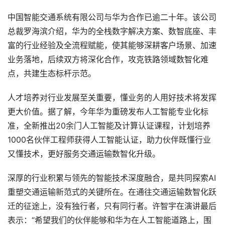
中国智能交通系统有限公司与华为合作已逾二十年。该公司
总裁罗海滨介绍，华为的全栈数字解决方案、数智底座、丰
富的行业经验及全流程赋能，使其能够深耕客户场景、加速
业务落地，后续双方将深化合作，攻克铁路领域数智化难
点，共建生态标杆示范。
人才培养对行业发展至关重要，懂业务的人用好技术将发挥
更大价值。据了解，今年华为重磅发布人工智能专业化标
准，全新推出20余门人工智能及计算认证课程，计划培养
1000名伙伴工程师获得人工智能认证，助力伙伴既懂行业
又懂技术，更好服务交通运输数智化升级。
深厚的行业积累与领先的智能技术深度融合，是共同探索AI
重塑交通运输新范式的关键所在。在通往交通运输数智化跃
迁的征途上，没有独行者，只有同行者。许智宇在演讲最后
表示：“希望我们的伙伴能够和华为在人工智能道路上，围