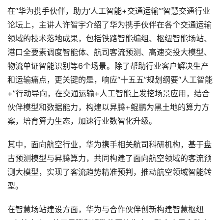
在“华为携手伙伴，助力‘人工智能+交通运输’”智慧交通行业
论坛上，主讲人许智宇介绍了华为携手伙伴在各个交通运输
领域的技术落地成果，包括铁路智能编组、枢纽智能场站、
港口全要素调度智能体、航司客流预测、高速交投大模型、
物流单证智能识别等6个场景。除了帮助行业客户解决生产
和运输痛点，更关键的是，响应“十五五”规划纲要“人工智能
+”行动导向，在交通运输+人工智能上发挖场景应用，结合
伙伴模型和数据能力，构建以㫒腾+鲲鹏为黑土地的算力方
案，培育算力生态，加速行业数智化升级。
其中，面向航空行业，华为携手相关航司科研机构，基于盘
古预测模型与昇腾算力，共同构建了面向航空领域的客流预
测大模型，实现了客流趋势精准预判，推动航空领域智能转
型。
在智慧场站建设方面，华为与合作伙伴创新构建智慧枢纽