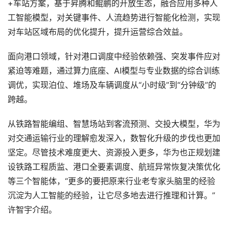
+车站方案，基于昇腾和鲲鹏的开放生态，融合应用多种人
工智能模型，对关键事件、人流趋势进行智能化检测，实现
对车站区域布局的优化提升，提升运营综合效益。
面向港口领域，针对港口调度中经验依赖强、突发事件应对
紧迫等难题，通过算力底座、AI模型与专业数据的综合训练
调优，实现泊位、堆场及车辆调度从“小时级”到“分钟级”的
跨越。
从铁路智能编组、智慧场站到客流预测、交投大模型，华为
对交通运输行业的理解愈发深入，数智化升级的步伐也更加
坚定。尽管技术难度更大、资源投入更多，华为也正规划建
设铁路工程质监、港口全要素调度、航班异常恢复决策优化
等三个智能体，“更多的要把原来行业老专家头脑里的经验
沉淀为人工智能的经验，让它尽多地去进行推理和计算。”
许智宇介绍。