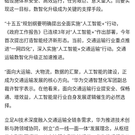
础设施体系安全、高效运行，任务艰巨、意义重大。而要实
现这一目标，数智化升级成为关键的支撑手段。
“十五五”规划纲要明确提出全面实施“人工智能+”行动，
《政府工作报告》已连续3年对“人工智能+”作出部署，今年
首次提出打造智能经济新形态。当前，交通运输行业重点推
进“一网四化”，深入实施“人工智能+交通运输”行动。交通
运输数智化升级正加速推进。
“面向大运输、大物流，数据的汇聚，人工智能的建设，正
成为交通运输发展的核心方向。”华为交通智慧化军团副总
裁许智宇表示。在他看来，面向交通运输行业提安全、保畅
通、增效益，人工智能是行业自身发展逻辑催生的必然选
择。
立足AI技术深度融入交通运输全链条需求，华为推进技术创
新与跨领域协同，树立“点—线—面—体”发展理念，从枢纽