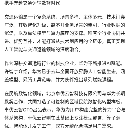
携手奔赴交通运输数智时代
交通运输是一个复杂系统，场景多样、主体多元、技术门类
广泛，其数智化升级，离不开业务场景的牵引、行业数据的
沉淀，以及算法模型与算力底座的支撑。唯有全行业协同共
进、优势互补，才能打通从技术到应用的全链条，真正实现
人工智能与交通运输领域的深度融合。
作为深耕交通运输行业的科技企业，华为不断推进AI赋能。
许智宇介绍，华为已于去年全面开放昇腾人工智能生态，涵
盖模型、昇腾工具链等，并为伙伴推出系列赋能课程。
在民航数智化领域，北京卓优云智科技有限公司与华为长期
默契合作，共同打造了可复制的区域民航数智化转型样板。
卓优云智CTO吕品表示，华为为用户构建完整的算力平台与
体系架构，卓优云智则在此基础上专注模型部署、算子调
优、智能体开发等工作，双方无缝配合满足用户需求。