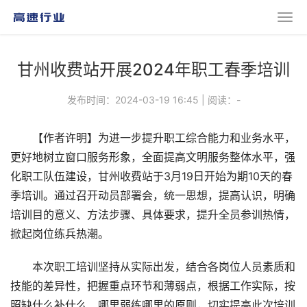
甘州收费站开展2024年职工春季培训
发布时间：2024-03-19 16:45
|
阅读：
-
【作者许明】为进一步提升职工综合能力和业务水平，
更好地树立窗口服务形象，全面提高文明服务整体水平，强
化职工队伍建设，甘州收费站于3月19日开始为期10天的春
季培训。通过召开动员部署会，统一思想，提高认识，明确
培训目的意义、方法步骤、具体要求，提升全员参训热情，
掀起岗位练兵热潮。
本次职工培训坚持从实际出发，结合各岗位人员素质和
技能的差异性，把握重点环节和薄弱点，根据工作实际，按
照缺什么补什么、哪里弱练哪里的原则，切实提高此次培训