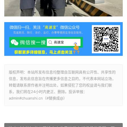
版权声明：本站所发布信息均整理自互联网具有公开性、共享性的
信息，发布此信息旨在传播更多信息之目的，不代表本网站立场，
转载请联系原作者并注明出处，如果侵犯了您的权益请与我们联
系，我们将在24小时内更正、删除。投诉举报：
admin#chuanshi.cn（#替换成@）