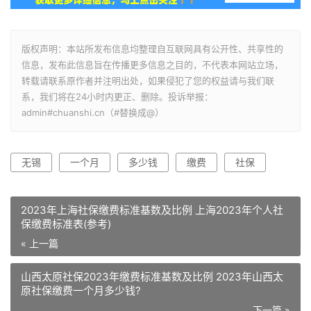
版权声明：本站所发布信息均整理自互联网具有公开性、共享性的
信息，发布此信息旨在传播更多信息之目的，不代表本网站立场，
转载请联系原作者并注明出处，如果侵犯了您的权益请与我们联
系，我们将在24小时内更正、删除。投诉举报：
admin#chuanshi.cn（#替换成@）
无锡
一个月
多少钱
缴费
社保
2023年上海社保缴费标准基数及比例 上海2023年个人社
保缴费标准表(参考)
« 上一篇
山西太原社保2023年缴费标准基数及比例 2023年山西太
原社保缴费一个月多少钱?
下一篇 »