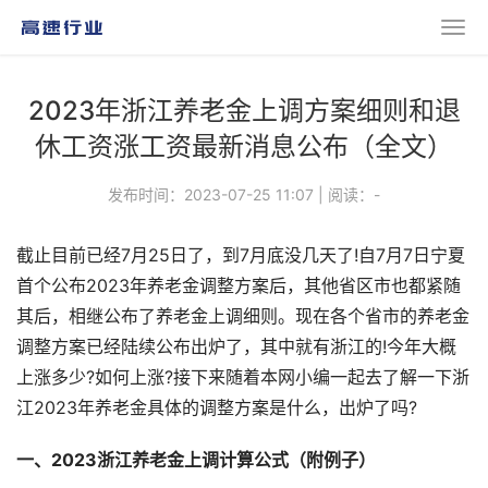
2023年浙江养老金上调方案细则和退
休工资涨工资最新消息公布（全文）
发布时间：2023-07-25 11:07
|
阅读：
-
截止目前已经7月25日了，到7月底没几天了!自7月7日宁夏
首个公布2023年养老金调整方案后，其他省区市也都紧随
其后，相继公布了养老金上调细则。现在各个省市的养老金
调整方案已经陆续公布出炉了，其中就有浙江的!今年大概
上涨多少?如何上涨?接下来随着本网小编一起去了解一下浙
江2023年养老金具体的调整方案是什么，出炉了吗?
一、2023浙江养老金上调计算公式（附例子）