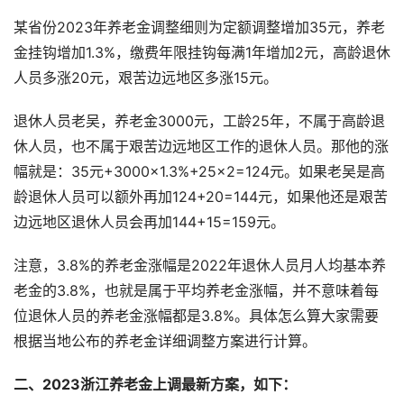
某省份2023年养老金调整细则为定额调整增加35元，养老
金挂钩增加1.3%，缴费年限挂钩每满1年增加2元，高龄退休
人员多涨20元，艰苦边远地区多涨15元。
退休人员老吴，养老金3000元，工龄25年，不属于高龄退
休人员，也不属于艰苦边远地区工作的退休人员。那他的涨
幅就是：35元+3000×1.3%+25×2=124元。如果老吴是高
龄退休人员可以额外再加124+20=144元，如果他还是艰苦
边远地区退休人员会再加144+15=159元。
注意，3.8%的养老金涨幅是2022年退休人员月人均基本养
老金的3.8%，也就是属于平均养老金涨幅，并不意味着每
位退休人员的养老金涨幅都是3.8%。具体怎么算大家需要
根据当地公布的养老金详细调整方案进行计算。
二、2023浙江养老金上调最新方案，如下：