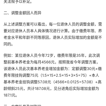
关法规予以补足。
二、调整金额因人而异
从上述调整方案可以看出，每一位退休人员的调整金额，需
要对应退休人员本人具体情况进行计算。由于缴费年限、养
老金水平和年龄不同等原因，退休人员实际增加的金额是不
同的。
例如：某位退休人员今年72岁，缴费年限是35年，此次调
整前基本养老金为每月4566元，按照我省今年调整方案，
该退休人员此次基本养老金增加金额为：定额调整30元+缴
费年限挂钩调整75元（1.5×15+2.5×15+3×5=75）+本人
基本养老金挂钩调整57.08元（4566×0.0125=57.08）+高
龄倾斜25元，共计187.08元，见分进角后实际增加金额为
187.1元。