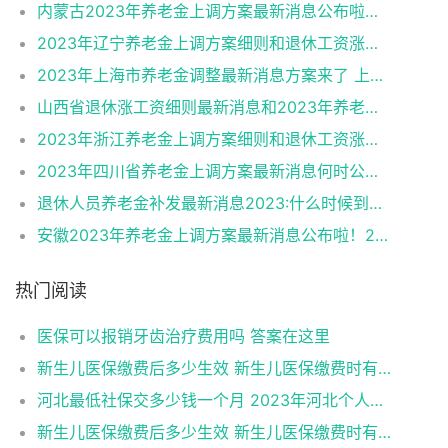
内蒙古2023年养老金上调方案最新消息公布啦！2023年内蒙古养老金调整方案细则（原文）
2023年辽宁养老金上调方案细则和退休工资涨工资最新消息公布（全文）
2023年上海市养老金调整最新消息方案来了 上海市2023养老金上调细则具体内容（全文）
山西省退休涨工资细则最新消息和2023年养老金调整细则内容（附例子）
2023年浙江养老金上调方案细则和退休工资涨工资最新消息公布（全文）
2023年四川省养老金上调方案最新消息何时公布？
退休人员养老金补发最新消息2023:什么时候到位?调整补发金额如何计算?
安徽2023年养老金上调方案最新消息公布啦！2023年安徽养老金调整方案细则（原文）
热门阅读
医保可以报销牙齿治疗费用吗 答案在这里
新生儿医保缴费后多少生效 新生儿医保缴费时有何注意事项
河北最低社保交多少钱一个月 2023年河北个人社保缴费标准
新生儿医保缴费后多少生效 新生儿医保缴费时有何注意事项