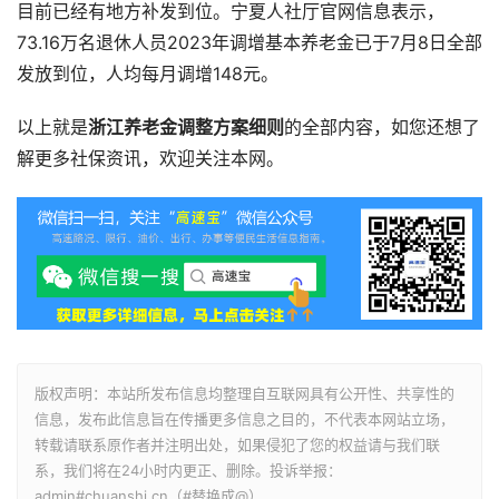
目前已经有地方补发到位。宁夏人社厅官网信息表示，
73.16万名退休人员2023年调增基本养老金已于7月8日全部
发放到位，人均每月调增148元。
以上就是
浙江养老金调整方案细则
的全部内容，如您还想了
解更多社保资讯，欢迎关注本网。
版权声明：本站所发布信息均整理自互联网具有公开性、共享性的
信息，发布此信息旨在传播更多信息之目的，不代表本网站立场，
转载请联系原作者并注明出处，如果侵犯了您的权益请与我们联
系，我们将在24小时内更正、删除。投诉举报：
admin#chuanshi.cn（#替换成@）