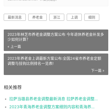
最新消息
养老金
浙江
上调
细则
2023年林芝市养老金调整方案公布 今年退休养老金补发多
少如何计算？
« 上一篇
2023年养老金上调最新方案公布:全国24省市养老金定额
调整与挂钩比例排名一览表!
下一篇 »
相关推荐
拉萨当雄县养老金调整最新消息 拉萨养老金调整方案2023年公布
2023年青海养老金调整方案细则内容和青海养老金上调补发时间最新消息（全文）