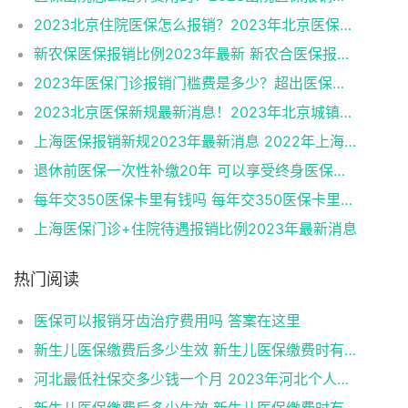
2023北京住院医保怎么报销？2023年北京医保住院报销比例是多少？
新农保医保报销比例2023年最新 新农合医保报销比例是多少
2023年医保门诊报销门槛费是多少？超出医保门槛费就可以报销吗
2023北京医保新规最新消息！2023年北京城镇职工大病保险报销范围是什么？
上海医保报销新规2023年最新消息 2022年上海医保报销比例具体情况
退休前医保一次性补缴20年 可以享受终身医保待遇划算吗？
每年交350医保卡里有钱吗 每年交350医保卡里的钱可以取出来吗
上海医保门诊+住院待遇报销比例2023年最新消息
热门阅读
医保可以报销牙齿治疗费用吗 答案在这里
新生儿医保缴费后多少生效 新生儿医保缴费时有何注意事项
河北最低社保交多少钱一个月 2023年河北个人社保缴费标准