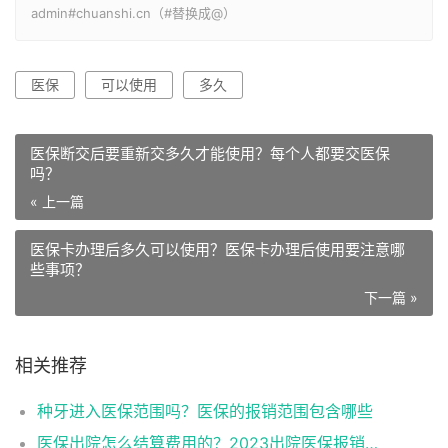
admin#chuanshi.cn（#替换成@）
医保
可以使用
多久
医保断交后要重新交多久才能使用？每个人都要交医保
吗？
« 上一篇
医保卡办理后多久可以使用？医保卡办理后使用要注意哪
些事项？
下一篇 »
相关推荐
种牙进入医保范围吗？医保的报销范围包含哪些
医保出院怎么结算费用的？2023出院医保报销手续办理流程