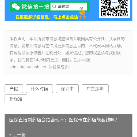
版权声明：本站所发布信息均整理自互联网具有公开性、共享性的
信息，发布此信息旨在传播更多信息之目的，不代表本网站立场，
转载请联系原作者并注明出处，如果侵犯了您的权益请与我们联
系，我们将在24小时内更正、删除。投诉举报：
admin#chuanshi.cn（#替换成@）
产假
什么时候
深圳市
广东深圳
新标准
医保直接到药店会给套现不？医保卡在药店能套钱吗？
« 上一篇