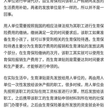
人单位进行申请代办，由生育保险向该职工产假期间发放的
生活费用补助，两者的发放单位是不一样的，所以并不是一
回事。
用人单位需要按照我国的相应法律法规为其职工进行生育保
险费用的缴纳，缴纳满足一定的时间要求后，该职工如果准
备生育小孩了，就可以享受到相关的生育保险待遇，生育保
险待遇主要分为生育医疗费用的报销和生育津贴的发放这两
个部分，在生育保险缴纳的次月，该职工其实就可以使用生
育保险报销生产费用了，而生育津贴则是需要达到时间要求
和生产要求，才能够进行申领的。
在实际生活中，生育津贴是先发放给用人单位的，再由用人
单位一次性发放给该休产假的职工，很多时候，用人单位会
先按照该职工的实际在岗工资标准进行计算，然后发放给该
职工，之后携带该职工的生育津贴申领材料到所在地的社保
部门办理手续，之后由生育保险基金所发放的资金就会补贴