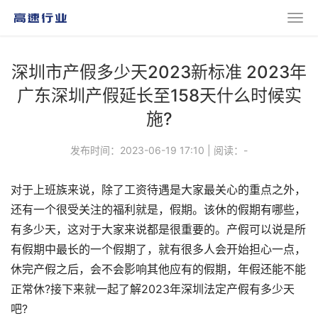
深圳市产假多少天2023新标准 2023年
广东深圳产假延长至158天什么时候实
施?
发布时间：2023-06-19 17:10
|
阅读：
-
对于上班族来说，除了工资待遇是大家最关心的重点之外，
还有一个很受关注的福利就是，假期。该休的假期有哪些，
有多少天，这对于大家来说都是很重要的。产假可以说是所
有假期中最长的一个假期了，就有很多人会开始担心一点，
休完产假之后，会不会影响其他应有的假期，年假还能不能
正常休?接下来就一起了解2023年深圳法定产假有多少天
吧?