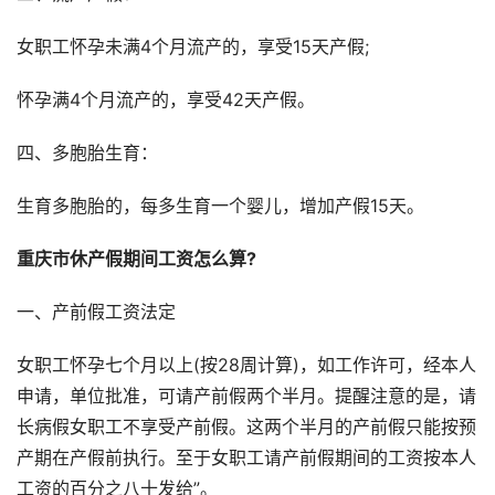
女职工怀孕未满4个月流产的，享受15天产假;
怀孕满4个月流产的，享受42天产假。
四、多胞胎生育：
生育多胞胎的，每多生育一个婴儿，增加产假15天。
重庆市休产假期间工资怎么算?
一、产前假工资法定
女职工怀孕七个月以上(按28周计算)，如工作许可，经本人
申请，单位批准，可请产前假两个半月。提醒注意的是，请
长病假女职工不享受产前假。这两个半月的产前假只能按预
产期在产假前执行。至于女职工请产前假期间的工资按本人
工资的百分之八十发给”。