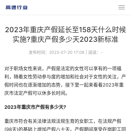
2023年重庆产假延长至158天什么时候
实施?重庆产假多少天2023新标准
发布时间：2023-07-20 17:08
|
阅读：
-
对于职场女性来说，产假是法定的女性可以享有的一项福
利，随着女性劳动参与度的增加和社会对于女性的关注，产
假时间也在逐渐增加的态势，接下里一起来看看2023年重
庆市法定产假可以休多长时间。
2023年重庆市产假有多少天?
重庆市符合有关法律法规法规生育的女职工，在法规产假
(98天)的基础上增加产假八十天。产假期间享受在岗职工同