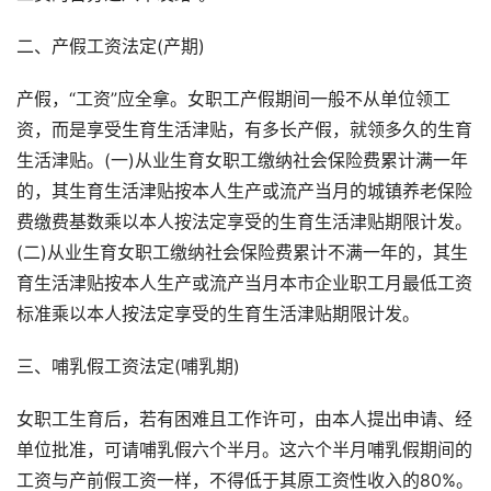
二、产假工资法定(产期)
产假，“工资”应全拿。女职工产假期间一般不从单位领工
资，而是享受生育生活津贴，有多长产假，就领多久的生育
生活津贴。(一)从业生育女职工缴纳社会保险费累计满一年
的，其生育生活津贴按本人生产或流产当月的城镇养老保险
费缴费基数乘以本人按法定享受的生育生活津贴期限计发。
(二)从业生育女职工缴纳社会保险费累计不满一年的，其生
育生活津贴按本人生产或流产当月本市企业职工月最低工资
标准乘以本人按法定享受的生育生活津贴期限计发。
三、哺乳假工资法定(哺乳期)
女职工生育后，若有困难且工作许可，由本人提出申请、经
单位批准，可请哺乳假六个半月。这六个半月哺乳假期间的
工资与产前假工资一样，不得低于其原工资性收入的80%。