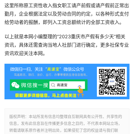
这里所称原工资性收入指女职工请产前假或请产假前正常出
勤月，企业根据法定以及劳动合同的约定，以各种形式支付
给劳动者的报酬，即列入工资总额统计的全部工资收入。
以上就是本网小编整理的“2023重庆市产假有多少天”相关
资讯，具体还需查询当地人社部门进行确定，更多社保专业
资讯欢迎关注本网。
版权声明：本站所发布信息均整理自互联网具有公开性、共享性的
信息，发布此信息旨在传播更多信息之目的，不代表本网站立场，
转载请联系原作者并注明出处，如果侵犯了您的权益请与我们联